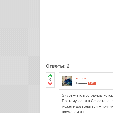
Ответы: 2
author
0
Баллы
1911
Skype – это программа, кото
Поэтому, если в Севастополе 
можете дозвониться – причи
временем и т. п.