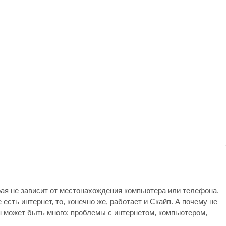
рая не зависит от местонахождения компьютера или телефона.
есть интернет, то, конечно же, работает и Скайп. А почему не
н может быть много: проблемы с интернетом, компьютером,