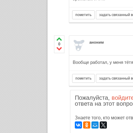
аноним
0
Вообще работал, у меня тётя
Пожалуйста,
войдит
ответа на этот вопро
Знаете того, кто может о