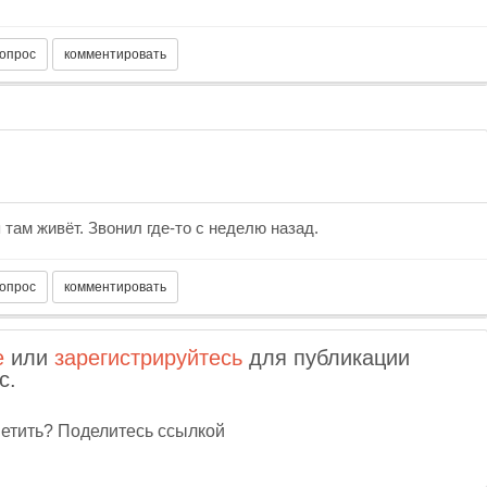
 там живёт. Звонил где-то с неделю назад.
е
или
зарегистрируйтесь
для публикации
с.
тветить? Поделитесь ссылкой