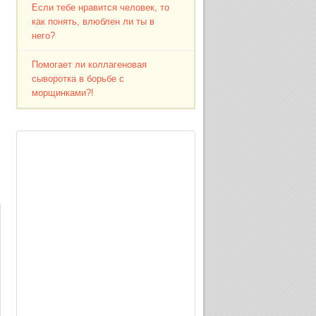
Если тебе нравится человек, то
как понять, влюблен ли ты в
него?
Помогает ли коллагеновая
сыворотка в борьбе с
морщинками?!