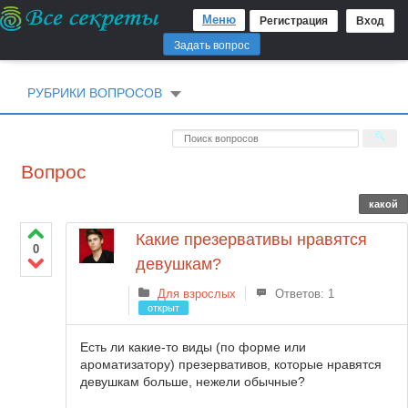
Меню
Регистрация
Вход
Задать вопрос
РУБРИКИ ВОПРОСОВ
Вопрос
какой
Какие презервативы нравятся
0
девушкам?
Для взрослых
Ответов: 1
открыт
Есть ли какие-то виды (по форме или
ароматизатору) презервативов, которые нравятся
девушкам больше, нежели обычные?