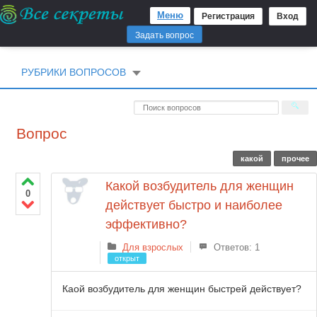
Меню
Регистрация
Вход
Задать вопрос
РУБРИКИ ВОПРОСОВ
Вопрос
какой
прочее
Какой возбудитель для женщин
0
действует быстро и наиболее
эффективно?
Для взрослых
Ответов: 1
открыт
Каой возбудитель для женщин быстрей действует?