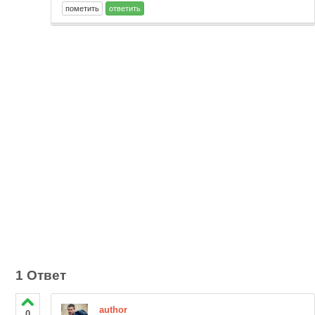
1 Ответ
author
0