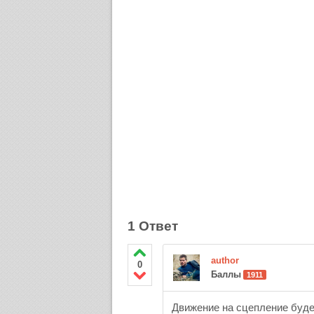
1 Ответ
author
0
Баллы
1911
Движение на сцепление буде