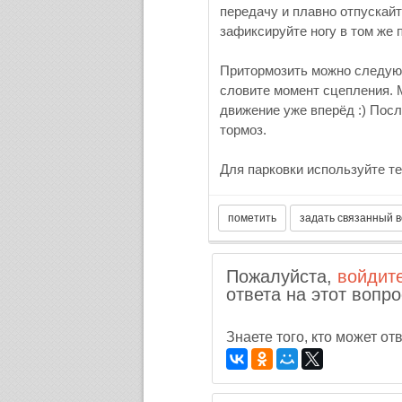
передачу и плавно отпускайт
зафиксируйте ногу в том же 
Притормозить можно следующ
словите момент сцепления. 
движение уже вперёд :) Пос
тормоз.
Для парковки используйте те
Пожалуйста,
войдит
ответа на этот вопро
Знаете того, кто может о