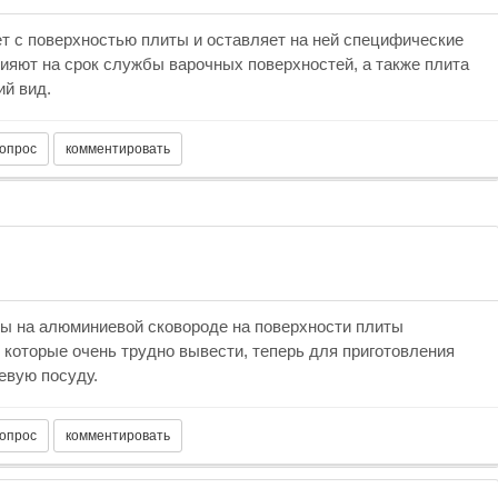
т с поверхностью плиты и оставляет на ней специфические
лияют на срок службы варочных поверхностей, а также плита
ий вид.
ины на алюминиевой сковороде на поверхности плиты
 которые очень трудно вывести, теперь для приготовления
евую посуду.