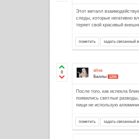
Этот металл взаимодействуе
следы, которые негативно в
теряет свой красивый внешн
alisa
0
Баллы
1255
После того, как испекла бл
появились светлые разводы,
пищи не использую алюмини