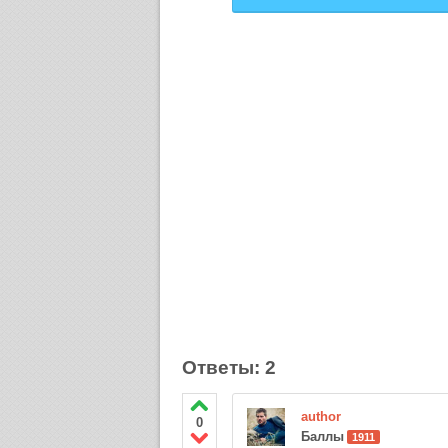
Ответы: 2
author
0
Баллы
1911