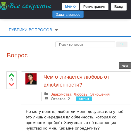
Меню
Регистрация
Вход
Задать вопрос
РУБРИКИ ВОПРОСОВ
Вопрос
чем
Чем отличается любовь от
0
влюбленности?
Знакомства, Любовь, Отношения
Ответов: 2
открыт
Не могу понять, любит ли меня девушка или у неё
это лишь очередная влюбленность, которая со
временем пройдёт. Хочу знать о её настоящих
чувствах ко мне. Как мне определить?