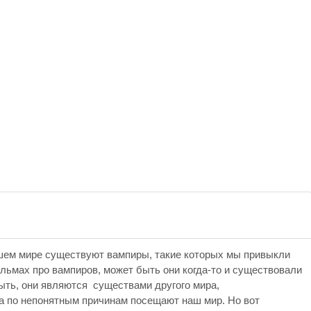
ашем мире существуют вампиры, такие которых мы привыкли
льмах про вампиров, может быть они когда-то и существовали
быть, они являются существами другого мира,
да по непонятным причинам посещают наш мир. Но вот