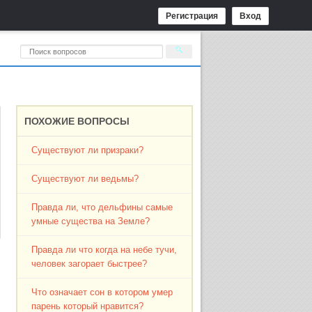
Регистрация
Вход
ПОХОЖИЕ ВОПРОСЫ
Существуют ли призраки?
Существуют ли ведьмы?
Правда ли, что дельфины самые
умные существа на Земле?
Правда ли что когда на небе тучи,
человек загорает быстрее?
Что означает сон в котором умер
парень который нравится?