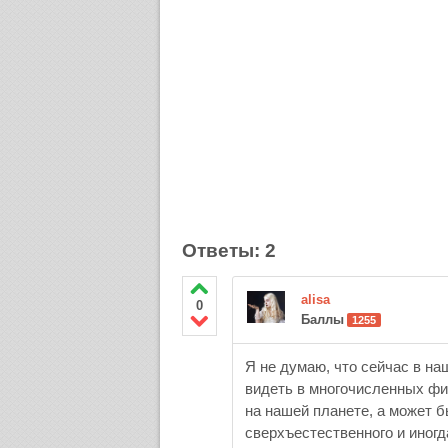
Ответы: 2
alisa
0
Баллы
1255
Я не думаю, что сейчас в н
видеть в многочисленных фи
на нашей планете, а может 
сверхъестественного и иног