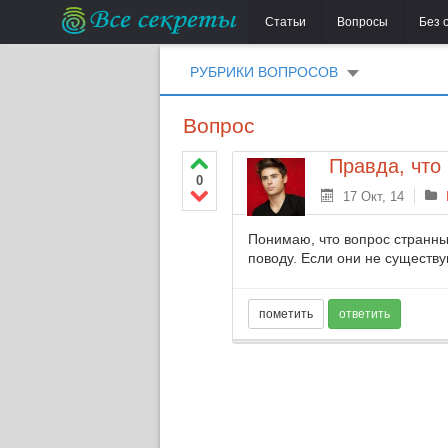
Статьи
Вопросы
Без 
РУБРИКИ ВОПРОСОВ
Вопрос
Правда, что
0
17 Окт, 14
Понимаю, что вопрос странны
поводу. Если они не существ