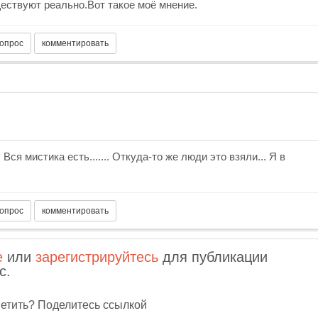
ествуют реально.Вот такое моё мнение.
ся мистика есть....... Откуда-то же люди это взяли... Я в
е
или
зарегистрируйтесь
для публикации
с.
тветить? Поделитесь ссылкой