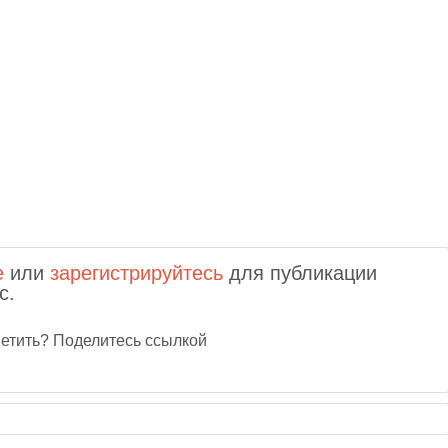
е
или
зарегистрируйтесь
для публикации
с.
тветить? Поделитесь ссылкой