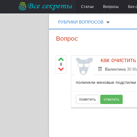
Статьи
Вопросы
Без 
РУБРИКИ ВОПРОСОВ
Вопрос
как очистить
0
Валентина
30 Ма
полиняли меховые подстилки н