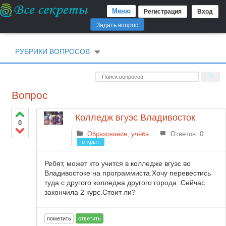
Меню
Регистрация
Вход
Задать вопрос
РУБРИКИ ВОПРОСОВ
Вопрос
Колледж вгуэс Владивосток
0
Образование, учёба
Ответов: 0
открыт
Ребят, может кто учится в колледже вгуэс во
Владивостоке на программиста.Хочу перевестись
туда с другого колледжа другого города .Сейчас
закончила 2 курс.Стоит ли?