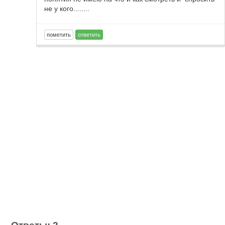
не у кого........