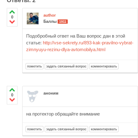
Ответы: 2
author
0
Баллы
1911
Подобробный ответ на Ваш вопрос дан в этой
статье:
http://vse-sekrety.ru/893-kak-pravilno-vybrat-
zimnyuyu-rezinu-dlya-avtomobilya.html
аноним
0
на протектор обращайте внимание