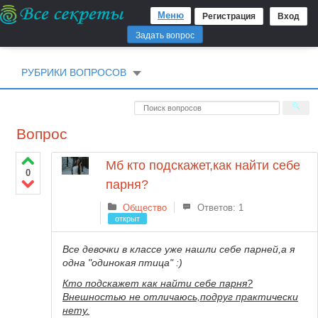
Меню
Регистрация
Вход
Задать вопрос
РУБРИКИ ВОПРОСОВ
Вопрос
Мб кто подскажет,как найти себе
0
парня?
Общество
Ответов: 1
открыт
Все девочки в классе уже нашли себе парней,а я
одна "одинокая птица" :)
Кто подскажет как найти себе парня?
Внешностью не отличаюсь,подруг практически
нету.