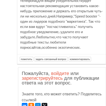
телефона(для вящей убедительности)идёт
настоятельная рекомендация установить какое-
нибудь приложение и держать его открытым чуть-
ли ни несколько дней.Например,"Speed booster "-
один из лидеров подобного "маркетинга". Так что
если вам вдруг "посчастливилось" получить
подобное уведомление,-удалите его и
забудьте.Любопытно,что часто получают
подобные тексты любители
порносайтов,особенно экзотических.
Пожалуйста,
войдите
или
зарегистрируйтесь
для публикации
ответа на этот вопрос.
Знаете того, кто может ответить? Поделитесь
ссылкой