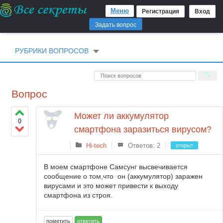
Меню
Регистрация
Вход
Задать вопрос
РУБРИКИ ВОПРОСОВ
Вопрос
Может ли аккумулятор
0
смартфона заразиться вирусом?
Hi-tech
Ответов: 2
открыт
В моем смартфоне Самсунг высвечивается
сообщение о том,что он (аккумулятор) заражен
вирусами и это может привести к выходу
смартфона из строя.