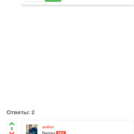
Ответы: 2
author
0
Баллы
1911