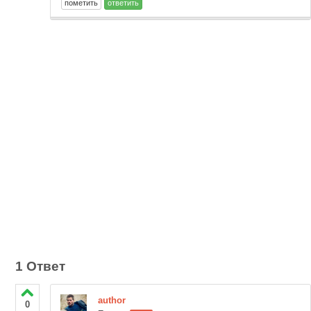
1 Ответ
author
0