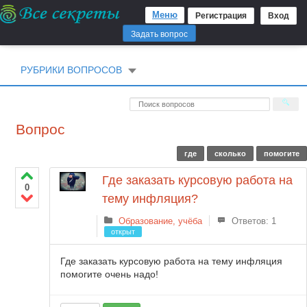
Меню
Регистрация
Вход
Задать вопрос
РУБРИКИ ВОПРОСОВ
Вопрос
где
сколько
помогите
Где заказать курсовую работа на
0
тему инфляция?
Образование, учёба
Ответов: 1
открыт
Где заказать курсовую работа на тему инфляция
помогите очень надо!