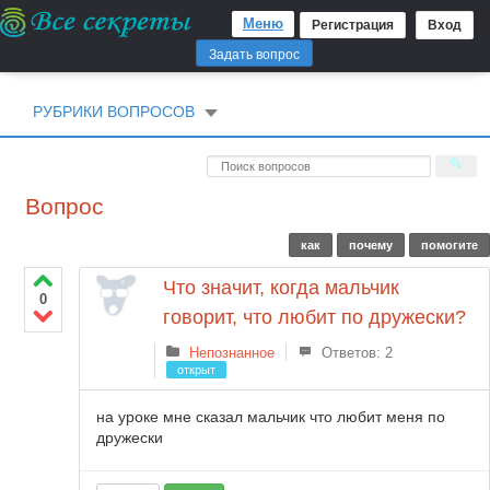
Меню
Регистрация
Вход
Задать вопрос
РУБРИКИ ВОПРОСОВ
Вопрос
как
почему
помогите
Что значит, когда мальчик
0
говорит, что любит по дружески?
Непознанное
Ответов: 2
открыт
на уроке мне сказал мальчик что любит меня по
дружески